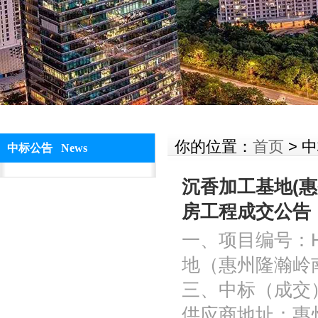
你的位置：
首页
> 
中标公告 News
沉香加工基地(
房工程成交公告
一、项目编号：H
地（惠州隆瀚岭
三、中标（成交
供应商地址：惠