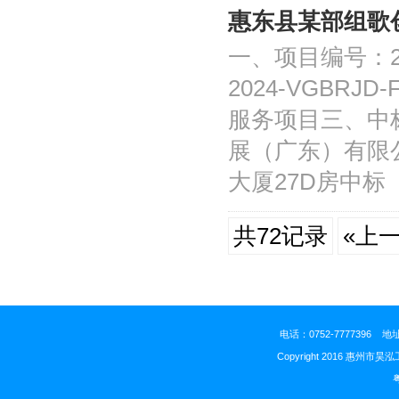
惠东县某部组歌
一、项目编号：20
2024-VGBR
服务项目三、中
展（广东）有限
大厦27D房中标（
共72记录
«上
电话：0752-777739
Copyright 2016 惠州市昊泓
粤