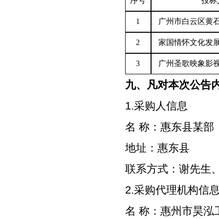
序号
投标
1
广州市白云区黄
2
家国情怀文化发
3
广州圣歌映象影
九、凡对本次公告
1.采购人信息
名
称：惠东
地址：
联系方式：谢先生
2.采购代理机构信
名
称：惠州