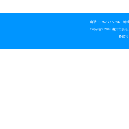
电话：0752-777739
Copyright 2016 惠州市昊
备案号