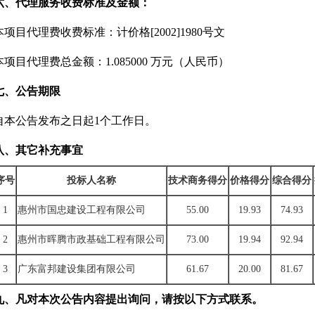
六、代理服务收费标准及金额：
本项目代理费收费标准：计价格[2002]1980号文
本项目代理费总金额：1.085000 万元（人民币）
七、公告期限
自本公告发布之日起1个工作日。
八、其它补充事宜
序号
投标人名称
技术商务得分
价格得分
综合得分
1
惠州市国忠建设工程有限公司
55.00
19.93
74.93
2
惠州市晖腾市政基础工程有限公司
73.00
19.94
92.94
3
广东富邦建设集团有限公司
61.67
20.00
81.67
九、凡对本次公告内容提出询问，请按以下方式联系。