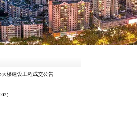
心大楼建设工程成交公告
002）