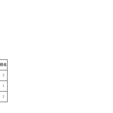
排名
3
1
2