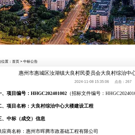
的位置：首页 > 中标公告
惠州市惠城区汝湖镇大良村民委员会大良村综治中
2024-11-08 15:35:06 点击：
267
一、项目编号：HHGC202401002
（招标文件编号：HHGC202401
二、项目名称：大良村综治中心大楼建设工程
三、中标（成交）信息
供应商名称：惠州市晖腾市政基础工程有限公司