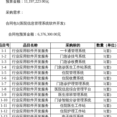
预算金额：11,197,223.00元
采购需求：
合同包1(医院信息管理系统软件开发):
合同包预算金额：
6,376,300.00元
品目号
品目名称
采购标的
数量（单位
1-1
行业应用软件开发服务
一卡通管理系统
1(套)
1-2
行业应用软件开发服务
门急诊挂号系统
1(套)
1-3
行业应用软件开发服务
门急诊收费系统
1(套)
1-4
行业应用软件开发服务
门急诊医生工作站系统
1(套)
1-5
行业应用软件开发服务
住院管理系统
1(套)
1-6
行业应用软件开发服务
住院收费系统
1(套)
1-7
行业应用软件开发服务
门急诊护理管理系统
1(套)
1-8
行业应用软件开发服务
医院信息综合管理平台
1(套)
1-9
行业应用软件开发服务
医生排班管理系统
1(套)
1-10
行业应用软件开发服务
门诊智能分诊管理系统
1(套)
1-11
行业应用软件开发服务
住院医生工作站
1(套)
1-12
行业应用软件开发服务
住院护理工作站
1(套)
1-13
行业应用软件开发服务
电子病历系统
1(套)