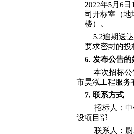
2022
年
5
月
6
日
司开标室（地
楼）。
5.2逾期
要求密封的投
6.
发布公告的
本次招标公
市昊泓工程服务
7.
联系方式
招标人：中
设项目部
联系人：
尉