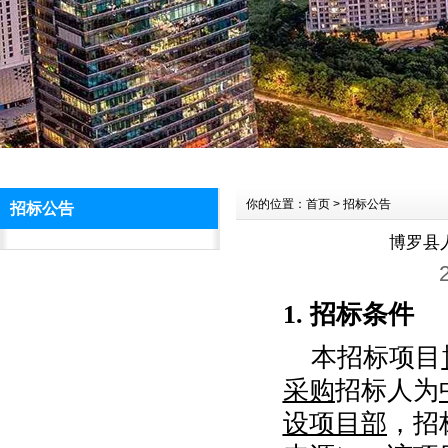
你的位置：首页 > 招标公告
招标公告
博罗县
1.
招标条件
本招标项目
采购
招标
人
为
设项目部
，
招