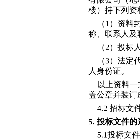
楼）持下列资
（
1）资料
称、联系人及
（
2）
投标
（
3）法定
人身份证。
以上资料一
盖公章并装订
4.2 招标
5.
投标文件的
5.1投标