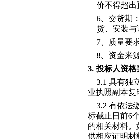
价不得超出
6、
交货
期
货、安装与
7、质量要
8
、资金来
3.
投标人资格
3.1
具有独
业执照副本复
3.2
有依法
标截止日前
6
的相关材料。
供相应证明材