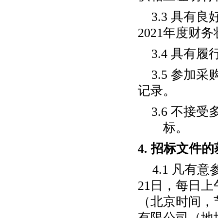
3.3
具有良
202
1
年度财务
3.4
具有
履
3.5
参加采
记录
。
3.6
不接受
标。
4.
招标文件的
4.1
凡有意
21
日，每日上
（北京时间，
有限公司（地