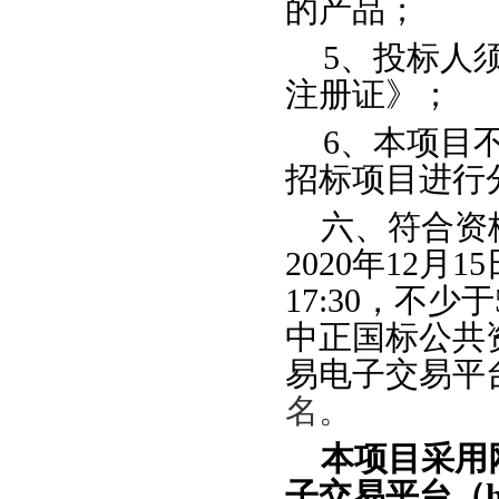
的产品；
5、投标人
注册证》；
6、本项目
招标项目进行
六、符合资
2020年
12
月
15
17:30，不
中正国标公共
易电子交易平
名。
本项目采用
子交易平台（