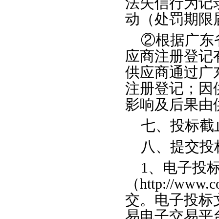
法失信行为记
动（处罚期限
②根据广东
应商注册登记
供应商通过广东省
注册登记；因
影响及后果由
七、投标截
八、提交投
1、
电子投
（
http://www.c
交。电子投标
易电子交易平