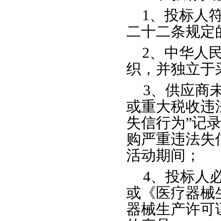
1、投标人
二十二条规定
2、中华人
织，并独立于
3、供应商
或重大税收违
失信行为”记
购严重违法失
活动期间；
4、投标人
或《医疗器械
器械生产许可