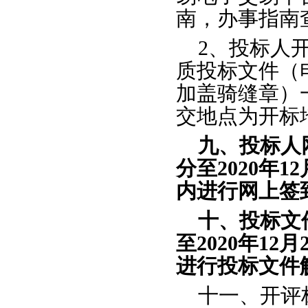
南，办事指南
2、
投标人
质投标文件（
加盖骑缝章）
交地点为开标
九、投标人
分至2020年
1
2
内进行网上签
十、投标文
至2020年
1
2
月
进行投标文件
十一、开评