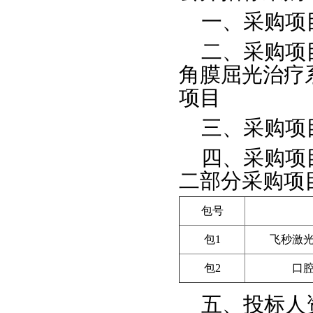
一、采购项
二、采购项
角膜屈光治疗
项目
三、采购项
四、采购项
二部分采购项
包号
包
1
飞秒激
包
2
口腔
五、投标人