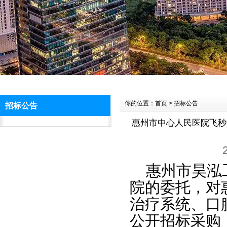
你的位置：首页 > 招标公告
招标公告
惠州市中心人民医院飞秒
惠州市昊泓
院的委托，对
治疗系统、口
公开招标采购