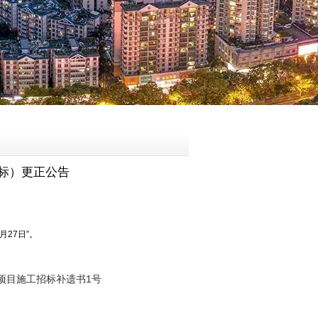
标）更正公告
月27日”。
项目施工招标补遗书1号