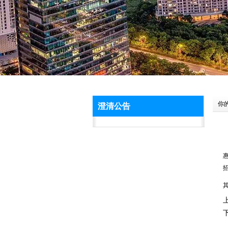
你
澄清公告
招