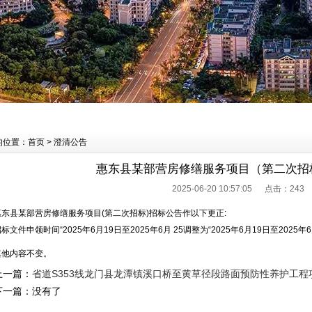
的位置：首页 > 澄清公告
惠东县某部营房修缮服务项目（第二次招
2025-06-20 10:57:05 点击：
243
惠东县某部营房修缮服务项目(第二次招标)招标公告作以下更正:
标文件申领时间“2025年6月19日至2025年6月 25调整为“2025年6月19日至2025年6
其他内容不变。
上一篇：
省道S353线龙门县龙潭镇溪口桥至黄草径段路面预防性养护工程
下一篇：没有了