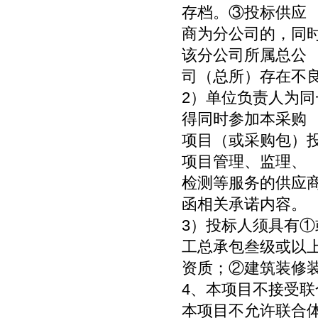
存档。③投标供应
商为分公司的，同
该分公司所属总公
司（总所）存在不
2）单位负责人为
得同时参加本采购
项目（或采购包）
项目管理、监理、
检测等服务的供应
函相关承诺内容。
3）投标人须具有
工总承包叁级或以
资质；②建筑装修
4、本项目不接受联
本项目不允许联合