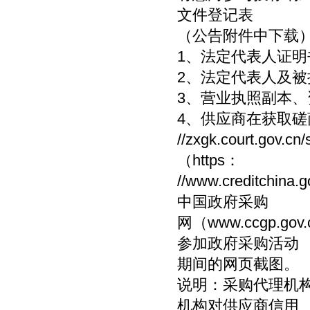
文件登记表
（公告附件中下载
1、法定代表人证
2、法定代表人及被
3、营业执照副本、
4、供应商在获取磋
//zxgk.court.g
（https：
//www.credit
中国政府采购
网（www.ccgp.
参加政府采购活动
期间的网页截图。
说明：采购代理机
机构对供应商信用