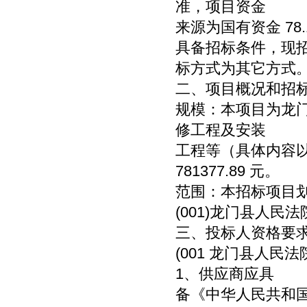
准，项目资金
来源为国有资金 78
具备招标条件，现
标方式为其它方式
二、项目概况和招
规模：本项目为龙
修工程及安装
工程等（具体内容
781377.89 元。
范围：本招标项目划
(001)龙门县人民
三、投标人资格要
(001 龙门县人
1、供应商应具
备《中华人民共和