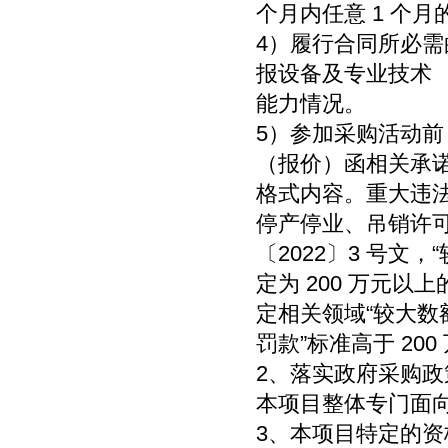
个月内任意 1 个
4）履行合同所必
报设备及专业技术
能力情况。
5）参加采购活动前
（报价）函相关承
格式内容。重大违
停产停业、吊销许
〔2022〕3 号文，
定为 200 万元
定相关领域“较大数
罚款”标准高于 20
2、落实政府采购
本项目整体专门面
3、本项目特定的资