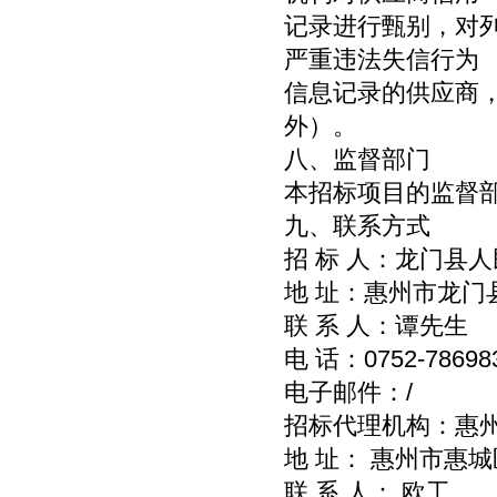
记录进行甄别，对
严重违法失信行为
信息记录的供应商
外）。
八、监督部门
本招标项目的监督
九、联系方式
招 标 人：龙门县
地 址：惠州市龙门县
联 系 人：谭先生
电 话：0752-78698
电子邮件：/
招标代理机构：惠
地 址： 惠州市惠城区
联 系 人： 欧工