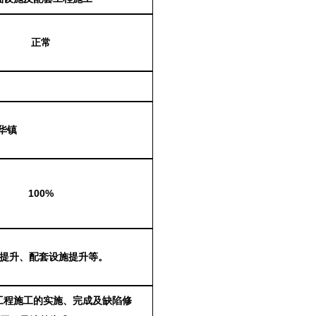
正常
华镇
100%
施提升、配套设施提升等。
工程
施工的实施、完成及缺陷修