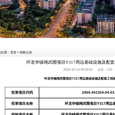
的位置：首页 > 招标公告
环龙华镇绳武围项目Y317周边基础设施及配
2024-10-15 09:29:51 点击：
210
环龙华镇绳武围项目
Y317
周边基础设施及配套工程
投资项目代码
2404-441324-04-01
投资项目名称
环龙华镇绳武围项目
Y317周
招标项目名称
环龙华镇绳武围项目
Y317周边