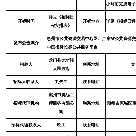
小时前完成电子
详见《招标日
开标时间
开标地点
详见《招标日程
程安排表》
惠州市公共资源交易中心网、广东省公共资源
发布公告媒介
中国招标投标公共服务平台
龙门县龙华镇
招标人
联系地址
龙
人民政府
招标人联系人
刘
先生
联系电话
惠州市昊泓工
招标代理机构
程服务有限公
联系地址
惠州市惠城区
司
招标代理联系人
欧工
联系电话