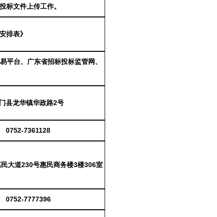
投标文件上传工作。
安排表》
交易平台、广东省招标投标监管网、
门县龙华镇华政路
2号
0752-7361128
惠民大道
230号惠民商务楼3楼306室
0752-7777396