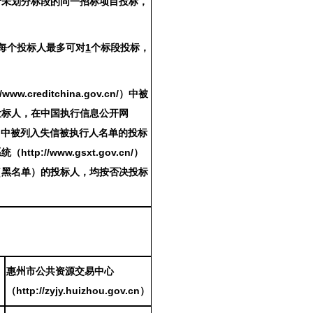
者未划分标段的同一招标项目投标，
每个投标人最多可对
1
个标段投标，
ww.creditchina.gov.cn/）中被
投标人，在中国执行信息公开网
ov.cn/）中被列入失信被执行人名单的投标
p://www.gsxt.gov.cn/）
（黑名单）的投标人，
均按否决投标
惠州市公共资源交易中心
（
http://zyjy.huizhou.gov.cn）