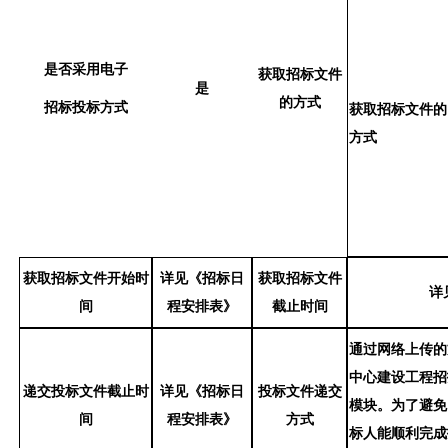
是否采用电子
获取招标文件
是
的方式
招标投标方式
获取招标文件的
方式
获取招标文件开始时
详见《招标日
获取招标文件
详
间
程安排表》
截止时间
通过网络上传的
中心建设工程招
递交投标文件截止时
详见《招标日
投标文件递交
模块。为了避免
间
程安排表》
方式
标人能顺利完成