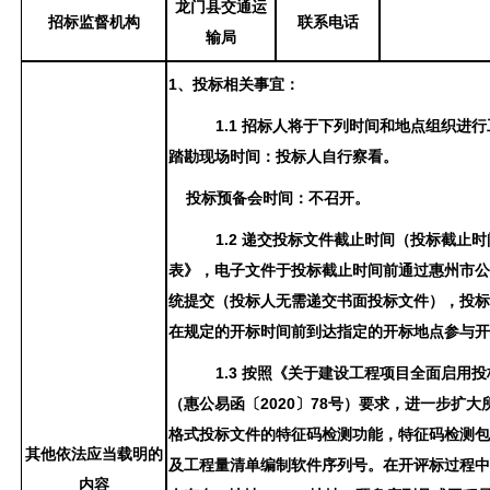
龙门县交通运
招标监督机构
联系电话
输局
1、投标相关事宜：
1.1 招标人将于下列时间和地点组织进
踏勘现场时间：投标人自行察看。
投标预备会时间：不召开。
1.2 递交投标文件截止时间（投标截止
表》，电子文件于投标截止时间前通过惠州市
统提交（投标人无需递交书面投标文件），投
在规定的开标时间前到达指定的开标地点参与
1.3 按照《关于建设工程项目全面启用
（惠公易函〔2020〕78号）要求，进一步扩大
格式投标文件的特征码检测功能，特征码检测包括
其他依法应当载明的
及工程量清单编制软件序列号。在开评标过程
内容