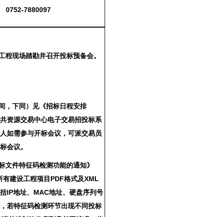
0752-7880097
行工程现场踏勘并召开投标预备会。
时间，下同）见《招标日程安排
公共资源交易中心电子交易招投标系
标人如需参与开标会议，可派交易员
开标会议。
投标文件特征码检测功能的通知》
所有建设工程项目PDF格式及XML
IP地址、MAC地址、硬盘序列号
中，若特征码检测环节出现不同投标