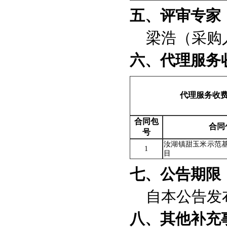
五、评审专家
梁浩（采购
六、代理服务
代理服务收
合同包
合同
号
汝湖镇甜玉米示范
1
目
七、公告期限
自本公告发
八、其他补充