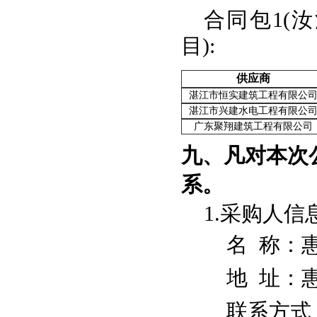
合同包1(
目):
供应商
湛江市恒实建筑工程有限公
湛江市兴建水电工程有限公
广东聚翔建筑工程有限公司
九、凡对本次
系。
1.采购人信
名 称：
地 址：
联系方式