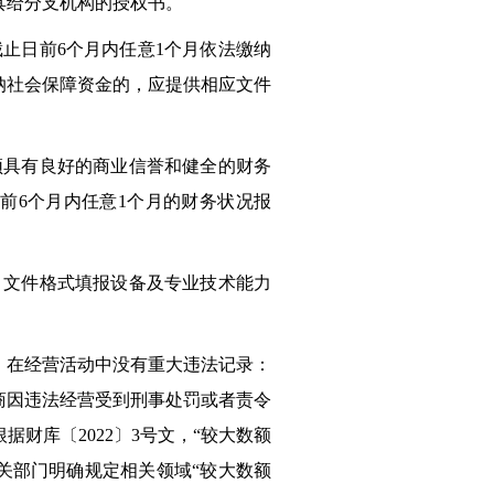
具给分支机构的授权书。
止日前6个月内任意1个月依法缴纳
纳社会保障资金的，应提供相应文件
须具有良好的商业信誉和健全的财务
日前6个月内任意1个月的财务状况报
）文件格式填报设备及专业技术能力
：在经营活动中没有重大违法记录：
商因违法经营受到刑事处罚或者责令
财库〔2022〕3号文，“较大数额
有关部门明确规定相关领域“较大数额