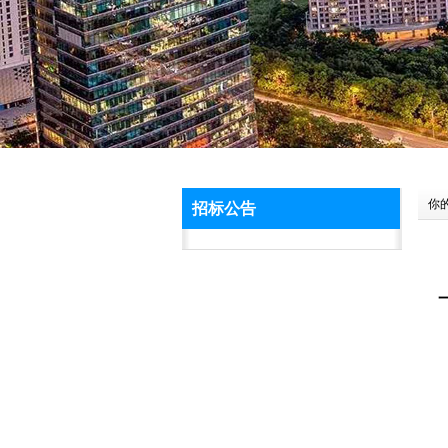
你
招标公告