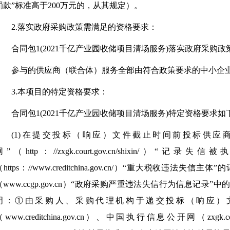
罚款”标准高于200万元的，从其规定）。
2.落实政府采购政策需满足的资格要求：
合同包1(2021千亿产业园收储项目清场服务)落实政府采购
参与的供应商（联合体）服务全部由符合政策要求的中小企
3.本项目的特定资格要求：
合同包1(2021千亿产业园收储项目清场服务)特定资格要求如下
(1)在提交投标（响应）文件截止时间前投标供应
网”（http：//zxgk.court.gov.cn/shixin/
（https：//www.creditchina.gov.cn/）“重大税收违
（www.ccgp.gov.cn）“政府采购严重违法失信行为信息记
明：①由采购人、采购代理机构于递交投标（响应）文
（www.creditchina.gov.cn）、中国执行信息公开网（zxgk