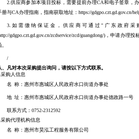
2.供应商参加本项目投标，需要提前办理CA和电子签章，
册与CA办理指南，指南获取地址：https://gdgpo.czt.gd.gov.cn/help/
3.如需缴纳保证金，供应商可通过"广东政府采
http://gdgpo.czt.gd.gov.cn/zcdservice/zcd/guangd
函。
/
八、凡对本次采购提出询问，请按以下方式联系。
1.采购人信息
名 称：
惠州市惠城区人民政府水口街道办事处
地 址：
惠州市惠城区人民政府水口街道办事处德政路一号
联系方式：
0752-2312592
2.采购代理机构信息
名 称：
惠州市昊泓工程服务有限公司