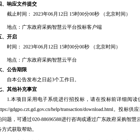
四、响应文件提交
截止时间：
2023年06月12日 15时00分00秒
（北京时间）
地点：
广东政府采购智慧云平台投标客户端
五、开启
时间：
2023年06月12日 15时00分00秒
（北京时间）
地点：
广东政府采购智慧云平台
六、公告期限
自本公告发布之日起
3
个工作日。
七、其他补充事宜
1.本项目采用电子系统进行招投标，请在投标前详细阅
ttps://gdgpo.czt.gd.gov.cn/help/transaction/downl
的问题，可通过020-88696588进行咨询或通过广东政府采购
务方式获取帮助。