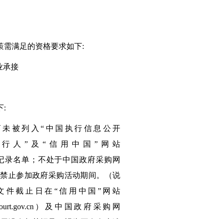
政策需满足的资格要求如下:
业承接
:
商未被列入“中国执行信息公开
）“记录失信被执行人”及“信用中国”网站
法失信主体”的记录名单；不处于中国政府采购网
录”中的禁止参加政府采购活动期间。（说
件截止日在“信用中国”网站
.court.gov.cn）及中国政府采购网