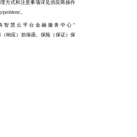
办理方式和注意事项详见供应商操作
problem/。
购智慧云平台金融服务中心"
ong/)，申请办理投标（响应）担保函、保险（保证）保