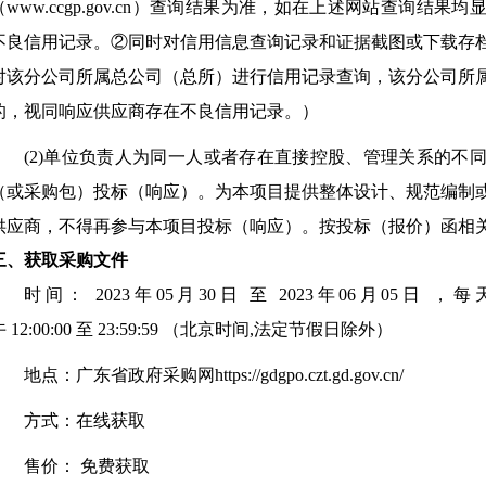
（www.ccgp.gov.cn）查询结果为准，如在上述网站查询结
不良信用记录。②同时对信用信息查询记录和证据截图或下载存
对该分公司所属总公司（总所）进行信用记录查询，该分公司所
的，视同响应供应商存在不良信用记录。）
(2)单位负责人为同一人或者存在直接控股、管理关系的不
（或采购包）投标（响应）。为本项目提供整体设计、规范编制
供应商，不得再参与本项目投标（响应）。按投标（报价）函相
三、获取采购文件
时间：
2023年05月30日
至
2023年06月05日
，每
午
12:00:00
至
23:59:59
（北京时间,法定节假日除外）
地点：
广东省政府采购网https://gdgpo.czt.gd.gov.cn/
方式：
在线获取
售价：
免费获取