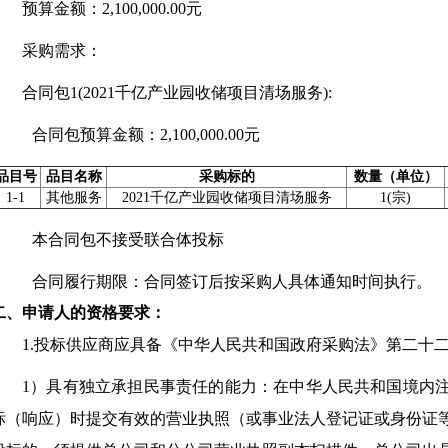
预算金额：2,100,000.00元
采购需求：
合同包1(2021千亿产业园收储项目清场服务):
合同包预算金额：
2,100,000.00元
品目号
品目名称
采购标的
数量（单位）
1-1
其他服务
2021千亿产业园收储项目清场服务
1(宗)
本合同包
不接受
联合体投标
合同履行期限：
合同签订后按采购人具体通知时间执行。
二、申请人的资格要求：
1.投标供应商应具备《中华人民共和国政府采购法》第二十
1）具有独立承担民事责任的能力：在中华人民共和国境内
标（响应）时提交有效的营业执照（或事业法人登记证或身份证