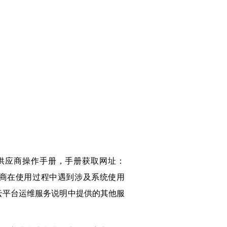
读供应商操作手册，手册获取网址：
oad.html。投标供应商在使用过程中遇到涉及系统使用
智慧云平台运维服务说明中提供的其他服