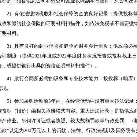
投标的，须提供总公司和分公司营业执照副本扫描件，总公司出
2）有依法缴纳税收和社会保障资金的良好记录：提供投标截
税收和缴纳社会保险的证明材料扫描件；如依法免税或不需要缴
证明材料。
3）具有良好的商业信誉和健全的财务会计制度：供应商必
会计制度（提供2021年度或2022年度财务状况报告或投标截止
告，或提供银行出具的资信证明材料扫描件）。
4）履行合同所必需的设备和专业技术能力：按投标（响应
情况。
5）参加采购活动前3年内，在经营活动中没有重大违法记录
按投标（报价）函相关承诺格式内容。重大违法记录，是指供应
停产停业、吊销许可证或者执照、较大数额罚款等行政处罚。（根据
罚款”认定为200万元以上的罚款，法律、行政法规以及国务院