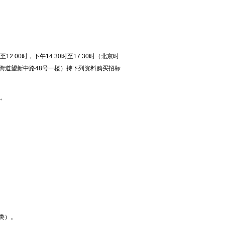
12:00时，下午14:30时至17:30时（北京时
街道望新中路48号一楼）持下列资料购买招标
）。
类）。