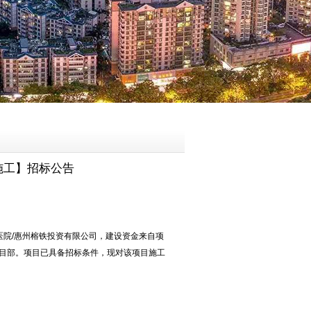
施工】招标公告
医院
/惠州榕铁投资有限公司
，建设资金来自
项
目部
。项目已具备招标条件，现对该项目施工