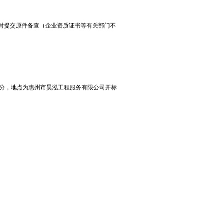
同时提交原件备查（企业资质证书等有关部门不
时0分，地点为惠州市昊泓工程服务有限公司开标