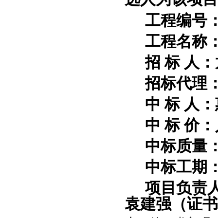
工程编号
工程名称
招
标
人：
招标代理
中
标
人：
中
标
价：
中标质量
中标工期
项目负责
袁建强
（证书