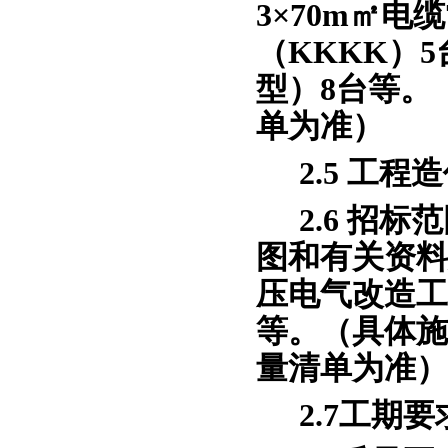
3×70m㎡电
（KKKK）5台
型）8台等。
单为准）
2.5 工程
2.6 招
图和有关资料
压电气改造工
等。
（具体施
量清单为准）
2.7工期