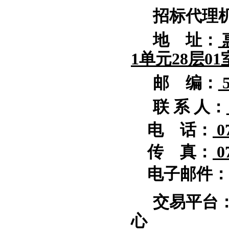
招标代理
地
址：
1单元28层01
邮
编：
5
联
系
人：
电
话：
0
传
真：
0
电子邮件：
交易平台
心