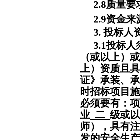
2.8质量
2.9资金
3. 投标
3.1投标
（
或以上
）或
上
）
资质
且具
证》承装、承
时招标项目施
必须要有：项
业
二
级或以
师），具有注
发的安全生产