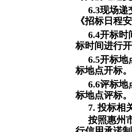
6.3现场
《招标日程安
6.4开标
标时间进行开
6.5开标
标地点开标。
6.6评标
标地点评标。
7. 投标
按照惠州
行信用承诺制