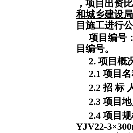
，项目出资比
和城乡建设局
目施工进行公
项目编号
目编号。
2. 项目
2.1 项目
2.2 招
2.3 项目
2.4 项目
YJV22-3×3