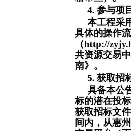
4.
参与项
本工程采
具体的操作流
（
http://z
共资源交易中
南》。
5. 获取
具备本公
标的潜在投标
获取招标文件
间内，从惠州